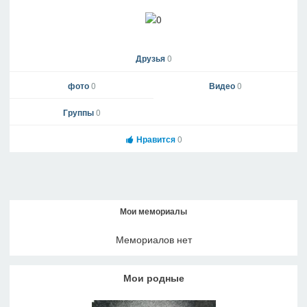
Друзья
0
фото
0
Видео
0
Группы
0
Нравится
0
Мои мемориалы
Мемориалов нет
Мои родные