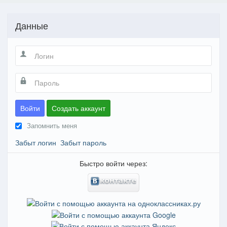
Данные
Войти
Создать аккаунт
Запомнить меня
Забыт логин
Забыт пароль
Быстро войти через: