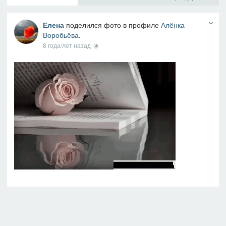
Елена
поделился фото в профиле
Алёнка
Воробьёва
.
8 года/лет назад