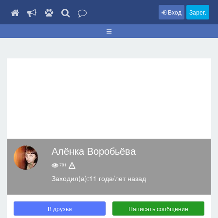
Вход
Зарег.
Алёнка Воробьёва
791
Заходил(а):11 года/лет назад
В друзья
Написать сообщение