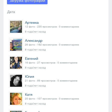
Загрузка фотографий
Артемка
12 фото ‧ 235 просмотров ‧ 0 комментариев
8 года/лет назад
Александр
26 фото ‧ 192 просмотров ‧ 0 комментариев
8 года/лет назад
Евгений
16 фото ‧ 27 просмотров ‧ 0 комментариев
8 года/лет назад
Юлия
21 фото ‧ 89 просмотров ‧ 0 комментариев
8 года/лет назад
Катя
20 фото ‧ 107 просмотров ‧ 0 комментариев
8 года/лет назад