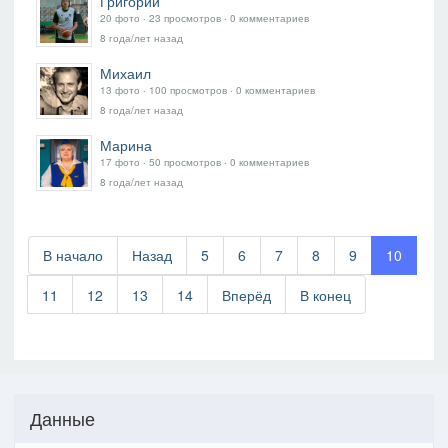
Григорий
20 фото ‧ 23 просмотров ‧ 0 комментариев
8 года/лет назад
Михаил
13 фото ‧ 100 просмотров ‧ 0 комментариев
8 года/лет назад
Марина
17 фото ‧ 50 просмотров ‧ 0 комментариев
8 года/лет назад
В начало
Назад
5
6
7
8
9
10
11
12
13
14
Вперёд
В конец
Данные