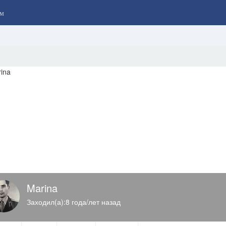
м
Marina
Заходил(а):8 года/лет назад