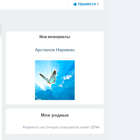
Нравится
0
Мои мемориалы
Арсланов Нариман
Мои родные
Развернуть инструкцию пользователя номер 12744