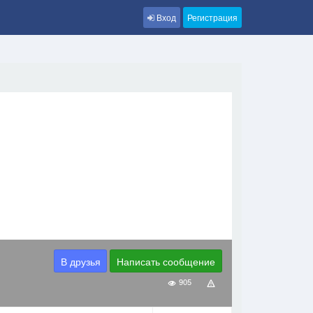
Вход
Регистрация
В друзья
Написать сообщение
905