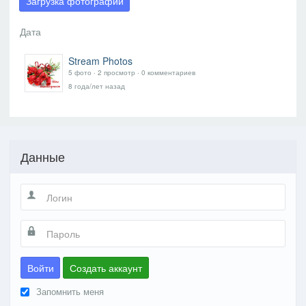
Загрузка фотографий
Stream Photos
5 фото ‧ 2 просмотр ‧ 0 комментариев
8 года/лет назад
Данные
Войти
Создать аккаунт
Запомнить меня