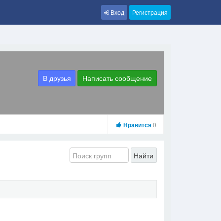
Вход
Регистрация
В друзья
Написать сообщение
Нравится
0
Найти