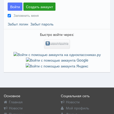
Войти
Создать аккаунт
Запомнить меня
Забыт логин
Забыт пароль
Быстро войти через:
Основное
Социальная сеть
Главная
Новости
Новости
Мой профиль
Питомцы
Друзья