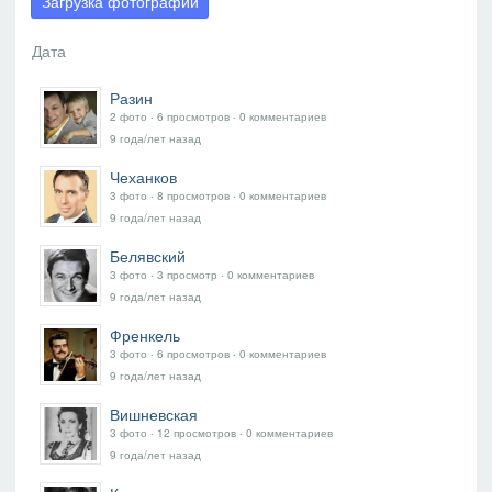
Загрузка фотографий
Разин
2 фото ‧ 6 просмотров ‧ 0 комментариев
9 года/лет назад
Чеханков
3 фото ‧ 8 просмотров ‧ 0 комментариев
9 года/лет назад
Белявский
3 фото ‧ 3 просмотр ‧ 0 комментариев
9 года/лет назад
Френкель
3 фото ‧ 6 просмотров ‧ 0 комментариев
9 года/лет назад
Вишневская
3 фото ‧ 12 просмотров ‧ 0 комментариев
9 года/лет назад