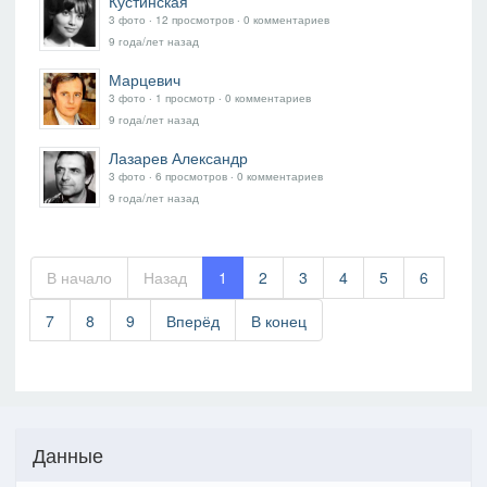
Кустинская
3 фото ‧ 12 просмотров ‧ 0 комментариев
9 года/лет назад
Марцевич
3 фото ‧ 1 просмотр ‧ 0 комментариев
9 года/лет назад
Лазарев Александр
3 фото ‧ 6 просмотров ‧ 0 комментариев
9 года/лет назад
В начало
Назад
1
2
3
4
5
6
7
8
9
Вперёд
В конец
Данные