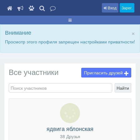
Вход
Зарег.
×
Внимание
Просмотр этого профиля запрещен настройками приватности!
Все участники
Пригласить друзей
Найти
ядвига яблонская
38 Друзья