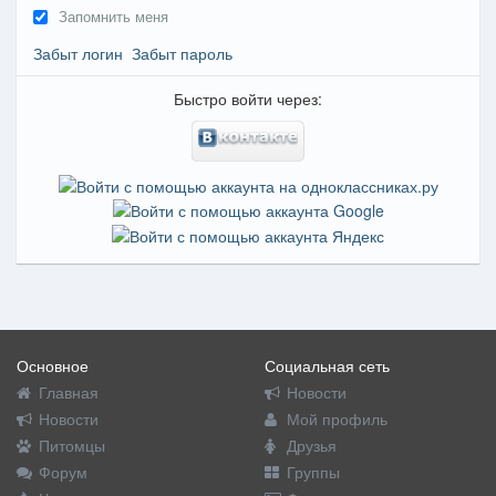
Запомнить меня
Забыт логин
Забыт пароль
Быстро войти через:
Основное
Социальная сеть
Главная
Новости
Новости
Мой профиль
Питомцы
Друзья
Форум
Группы