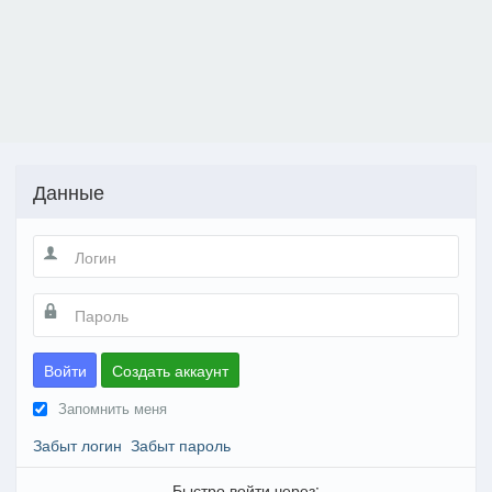
Данные
Войти
Создать аккаунт
Запомнить меня
Забыт логин
Забыт пароль
Быстро войти через: