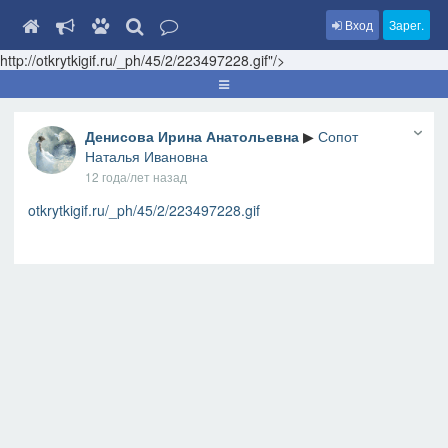
Вход
Зарег.
http://otkrytkigif.ru/_ph/45/2/223497228.gif"/>
Денисова Ирина Анатольевна
▶
Сопот
Наталья Ивановна
12 года/лет назад
otkrytkigif.ru/_ph/45/2/223497228.gif