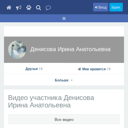
Вход
Зарег.
Денисова Ирина Анатольевна
Друзья
19
Мне нравится
19
Больше
Видео участника Денисова
Ирина Анатольевна
Денисова Ирина Анатольевна
Все видео
На профиль
В друзья
Фото
Видео
Написать сообщение