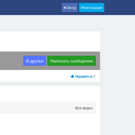
Вход
Регистрация
В друзья
Написать сообщение
Нравится
0
Все видео