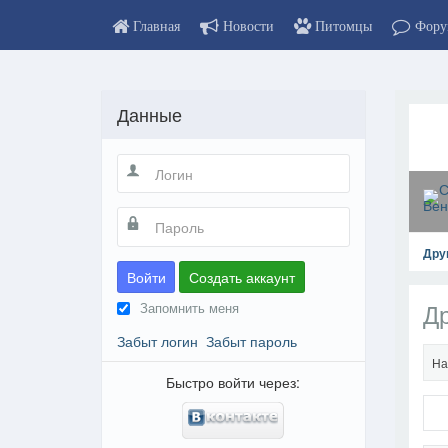
Главная
Новости
Питомцы
Фору
Данные
Дру
Войти
Создать аккаунт
Д
Запомнить меня
Забыт логин
Забыт пароль
На
Быстро войти через: