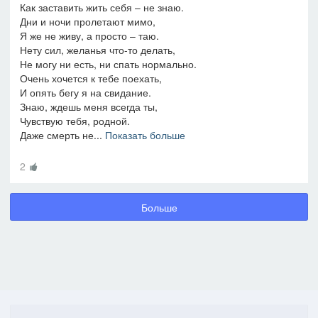
Как заставить жить себя – не знаю.
Дни и ночи пролетают мимо,
Я же не живу, а просто – таю.
Нету сил, желанья что-то делать,
Не могу ни есть, ни спать нормально.
Очень хочется к тебе поехать,
И опять бегу я на свидание.
Знаю, ждешь меня всегда ты,
Чувствую тебя, родной.
Даже смерть не...
Показать больше
2
Больше