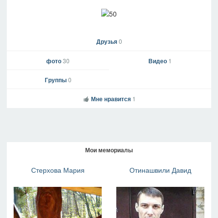
Друзья
0
фото
30
Видео
1
Группы
0
Мне нравится
1
Мои мемориалы
Стерхова Мария
Отинашвили Давид