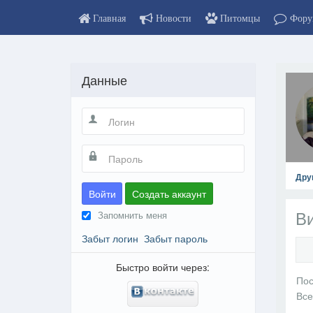
Главная
Новости
Питомцы
Фору
Данные
Дру
Войти
Создать аккаунт
Ви
Запомнить меня
Забыт логин
Забыт пароль
Быстро войти через: