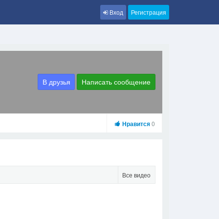
Вход
Регистрация
В друзья
Написать сообщение
Нравится
0
Все видео