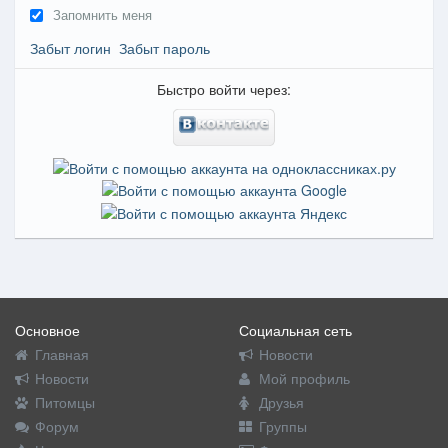
Запомнить меня
Забыт логин
Забыт пароль
Быстро войти через:
Основное
Социальная сеть
Главная
Новости
Новости
Мой профиль
Питомцы
Друзья
Форум
Группы