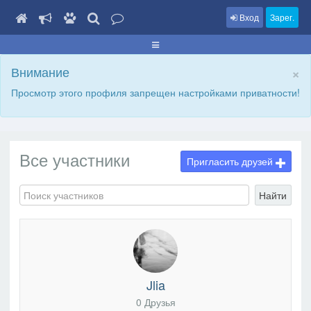
Вход
Зарег.
×
Внимание
Просмотр этого профиля запрещен настройками приватности!
Все участники
Пригласить друзей
Найти
Jlia
0 Друзья