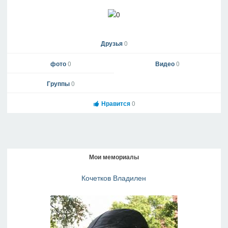
Друзья
0
фото
0
Видео
0
Группы
0
Нравится
0
Мои мемориалы
Кочетков Владилен