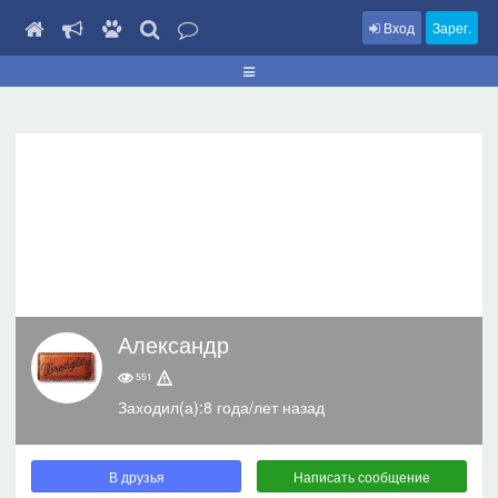
Вход
Зарег.
Александр
551
Заходил(а):8 года/лет назад
В друзья
Написать сообщение