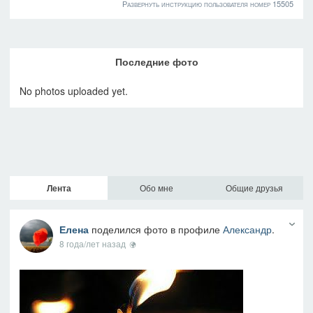
Развернуть инструкцию пользователя номер 15505
Последние фото
No photos uploaded yet.
Лента
Обо мне
Общие друзья
Елена
поделился фото в профиле
Александр
.
8 года/лет назад