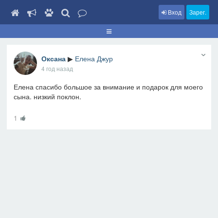
Вход
Зарег.
Оксана
▶
Елена Джур
4 год назад
Елена спасибо большое за внимание и подарок для моего
сына. низкий поклон.
1