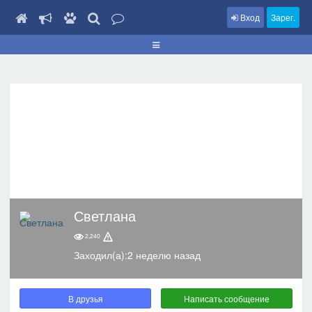
Вход
Зарег.
Светлана
2,240
Заходил(а):2 неделю назад
В друзья
Написать сообщение