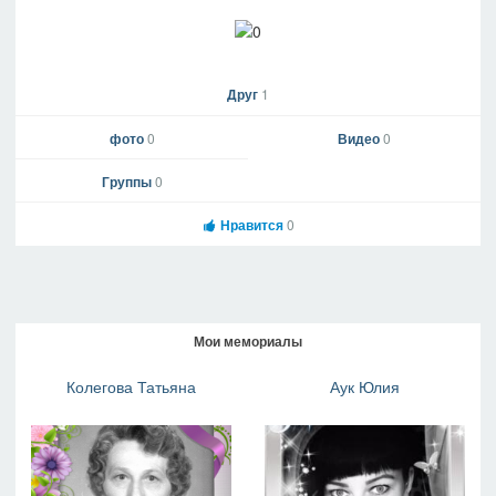
Друг
1
фото
0
Видео
0
Группы
0
Нравится
0
Мои мемориалы
Колегова Татьяна
Аук Юлия