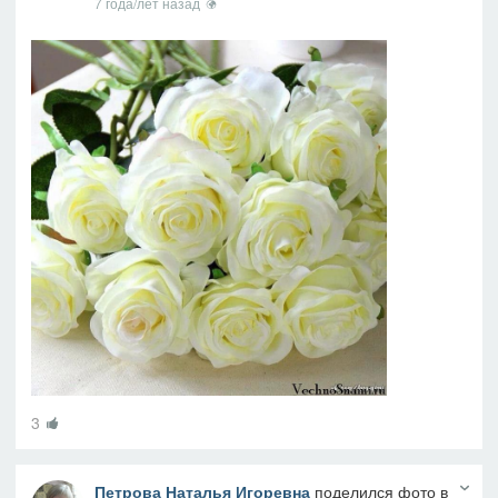
7 года/лет назад
3
Петрова Наталья Игоревна
поделился фото в