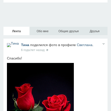
Лента
Обо мне
Общие друзья
Друзья
Тина
поделился фото в профиле
Светлана
.
6 года/лет назад
Спасибо!