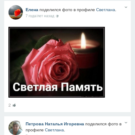
Елена
поделился фото в профиле
Светлана
.
7 года/лет назад
2
Петрова Наталья Игоревна
поделился фото в
профиле
Светлана
.