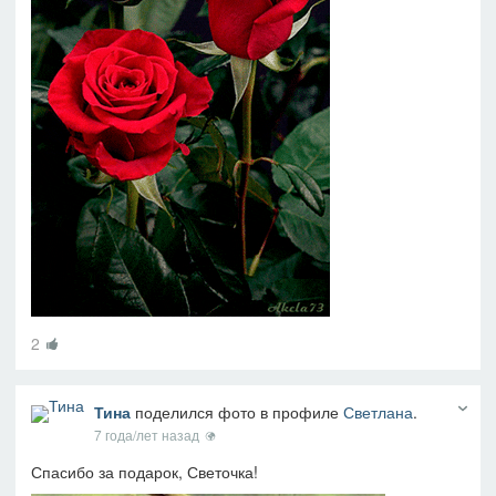
2
Тина
поделился фото в профиле
Светлана
.
7 года/лет назад
Спасибо за подарок, Светочка!