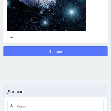
4
Больше
Данные