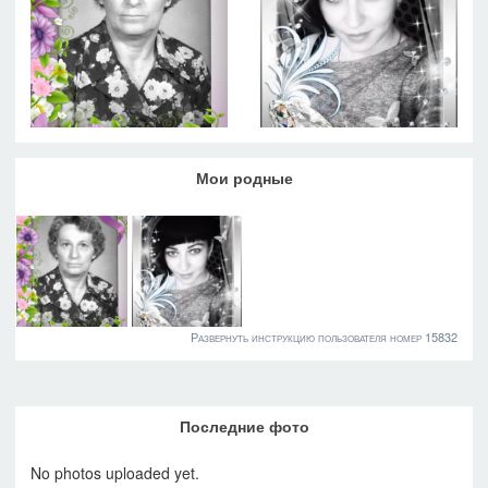
Мои родные
Развернуть инструкцию пользователя номер 15832
Последние фото
No photos uploaded yet.