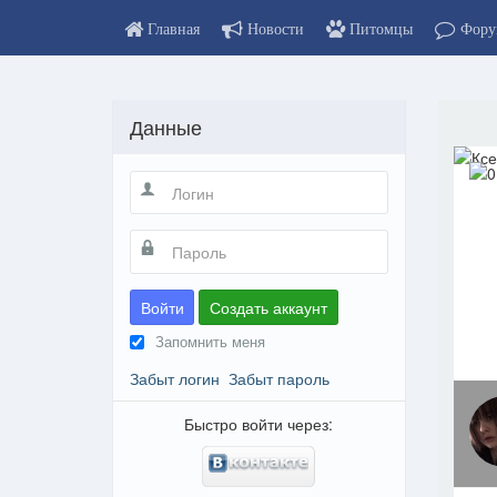
Главная
Новости
Питомцы
Фору
Данные
Войти
Создать аккаунт
Запомнить меня
Забыт логин
Забыт пароль
Быстро войти через: