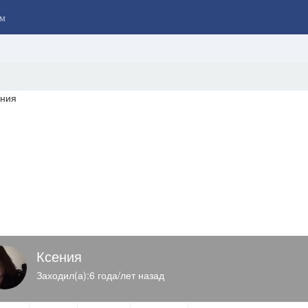
м
Ксения
Заходил(а):6 года/лет назад