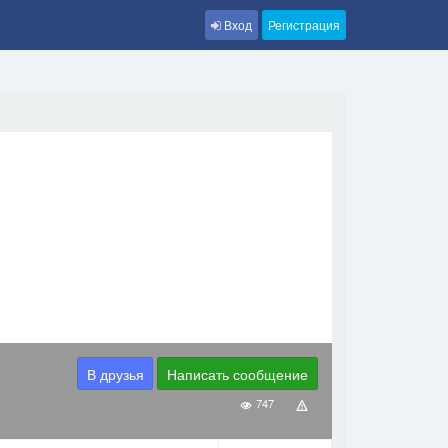
Вход
Регистрация
В друзья
Написать сообщение
747