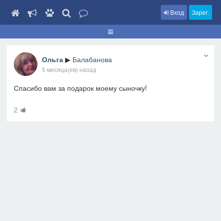
Вход
Зарег.
Ольга
▶
Балабанова
5 месяца(ев) назад
Спасибо вам за подарок моему сыночку!
2