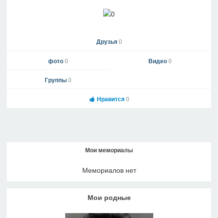
Друзья
0
фото
0
Видео
0
Группы
0
Нравится
0
Мои мемориалы
Мемориалов нет
Мои родные