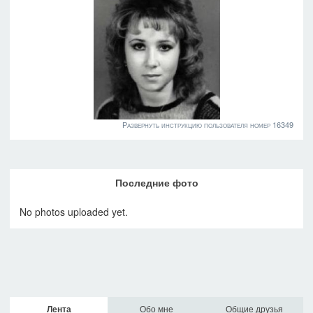
Развернуть инструкцию пользователя номер 16349
Последние фото
No photos uploaded yet.
Лента
Обо мне
Общие друзья