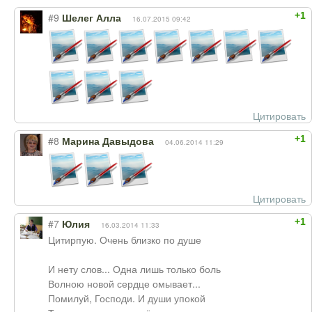
+1
#9
Шелег Алла
16.07.2015 09:42
Цитировать
+1
#8
Марина Давыдова
04.06.2014 11:29
Цитировать
+1
#7
Юлия
16.03.2014 11:33
Цитирпую. Очень близко по душе
И нету слов... Одна лишь только боль
Волною новой сердце омывает...
Помилуй, Господи. И души упокой