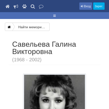
Вход
Зарег.
Найти мемориал
Савельева Галина
Викторовна
(1968 - 2002)