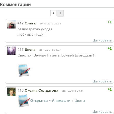
Комментарии
1
2
+1
#12
Ольга
26.10.2015 22:34
безвозвратно уходят
любимые люди...
Цитировать
+1
#11
Елена
26.10.2015 08:07
Светлая, Вечная Память ,Божьей Благодати !
Цитировать
+1
#10
Оксана Солдатова
25.10.2015 23:44
Открытки » Анимашки
»
Цветы
Цитировать