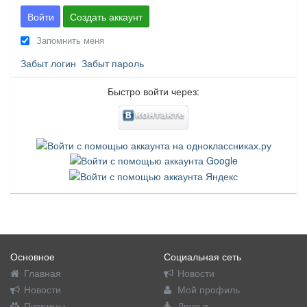
Войти
Создать аккаунт
Запомнить меня
Забыт логин
Забыт пароль
Быстро войти через:
Основное
Социальная сеть
Главная
Новости
Новости
Мой профиль
Питомцы
Друзья