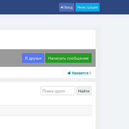
Вход
Регистрация
В друзья
Написать сообщение
Нравится
0
Найти