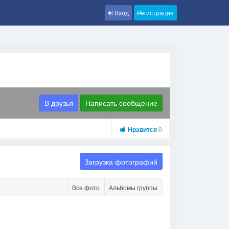
Вход
Регистрация
В друзья
Написать сообщение
Нравится
0
Загрузка фотографий
Все фото
Альбомы группы