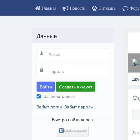
Главная
Новости
Питомцы
Фору
Данные
Дру
Войти
Создать аккаунт
Ф
Запомнить меня
Забыт логин
Забыт пароль
Быстро войти через:
На пр