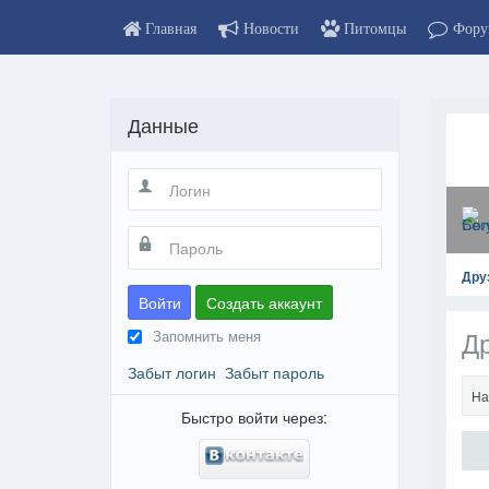
Главная
Новости
Питомцы
Фору
Данные
Дру
Войти
Создать аккаунт
Др
Запомнить меня
Забыт логин
Забыт пароль
На
Быстро войти через: