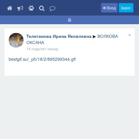
Вход
Зарег.
Телеганова Ирина Яковлевна
▶
ВОЛКОВА
ОКСАНА
14 года/лет назад
bestgif.su/_ph/18/2/895299344.gif