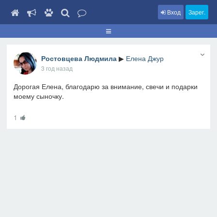
Вход
Зарег.
Ростовцева Людмила
▶
Елена Джур
3 год назад
Дорогая Елена, благодарю за внимание, свечи и подарки
моему сыночку.
1