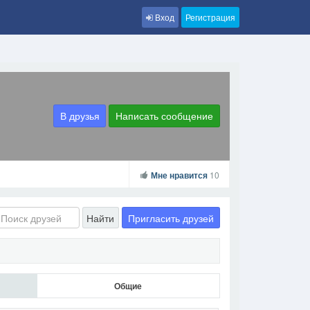
Вход
Регистрация
В друзья
Написать сообщение
Мне нравится
10
Пригласить друзей
Найти
Общие