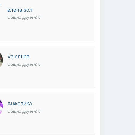
елена зол
В друзья
Фото
Видео
Написать сообщение
Общих друзей: 0
Valentina
Общих друзей: 0
Анжелика
Общих друзей: 0