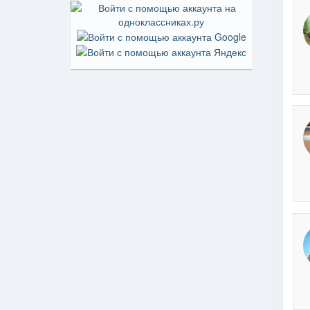
На пр