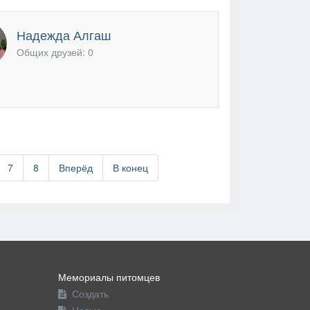
Надежда Алгаш
Общих друзей: 0
7
8
Вперёд
В конец
Мемориалы питомцев
Создать
Новые