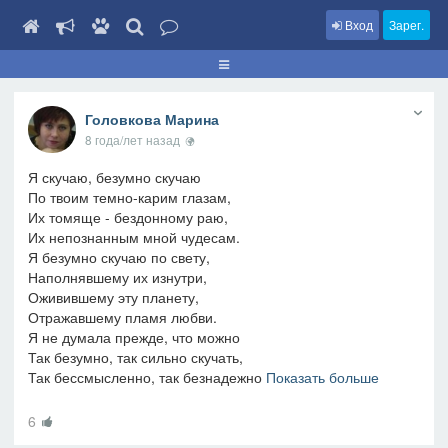
Вход
Зарег.
Головкова Марина
8 года/лет назад
Я скучаю, безумно скучаю
По твоим темно-карим глазам,
Их томяще - бездонному раю,
Их непознанным мной чудесам.
Я безумно скучаю по свету,
Наполнявшему их изнутри,
Оживившему эту планету,
Отражавшему пламя любви.
Я не думала прежде, что можно
Так безумно, так сильно скучать,
Так бессмысленно, так безнадежно
Показать больше
6