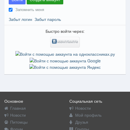
Запомнить меня
Забыт логин
Забыт пароль
Быстро войти через:
Основное
Социальная сеть
Главная
Новости
Новости
Мой профиль
Питомцы
Друзья
Форум
Группы