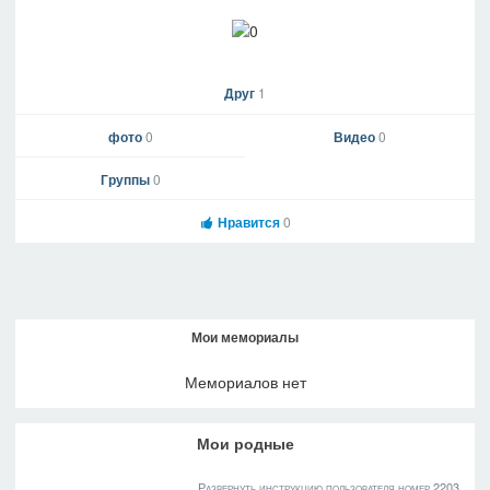
Друг
1
фото
0
Видео
0
Группы
0
Нравится
0
Мои мемориалы
Мемориалов нет
Мои родные
Развернуть инструкцию пользователя номер 2203