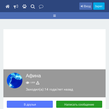
Вход
Зарег.
Афина
1,939
Заходил(а):14 года/лет назад
В друзья
Написать сообщение