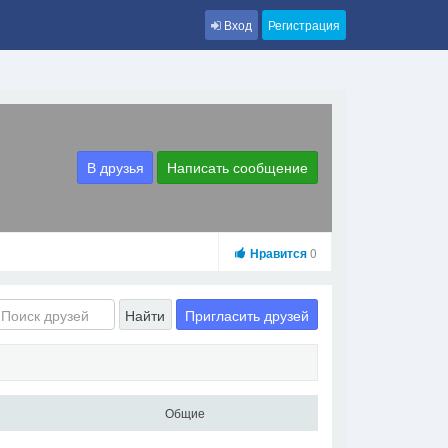
Вход
Регистрация
В друзья
Написать сообщение
Нравится
0
Пригласить друзей
Найти
Общие