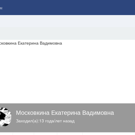
м
Московкина Екатерина Вадимовна
Заходил(а):13 года/лет назад