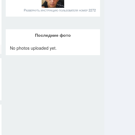
Развернуть инструкцию пользователя номер 2272
Последние фото
No photos uploaded yet.