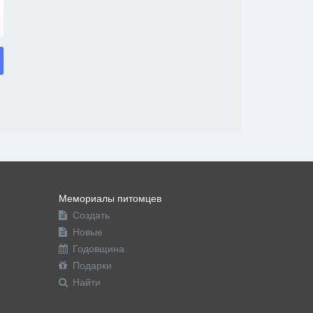
Мемориалы питомцев
Создать
Новые
Годовщина
Подарки
Найти