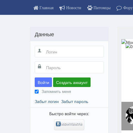
Главная
Новости
Питомцы
Фору
Данные
Войти
Создать аккаунт
Запомнить меня
Забыт логин
Забыт пароль
Быстро войти через: