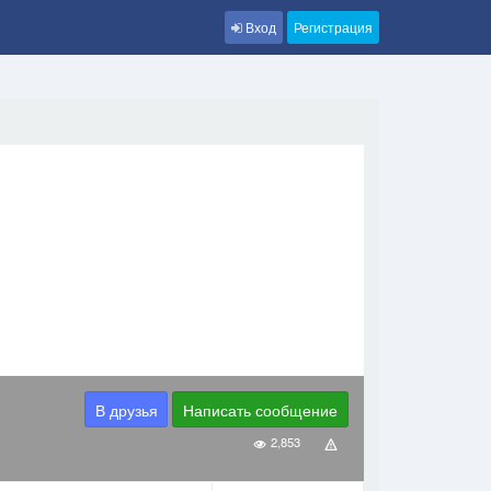
Вход
Регистрация
В друзья
Написать сообщение
2,853