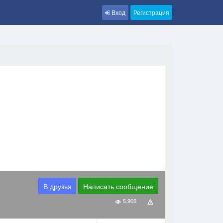
Вход
Регистрация
В друзья
Написать сообщение
5,905