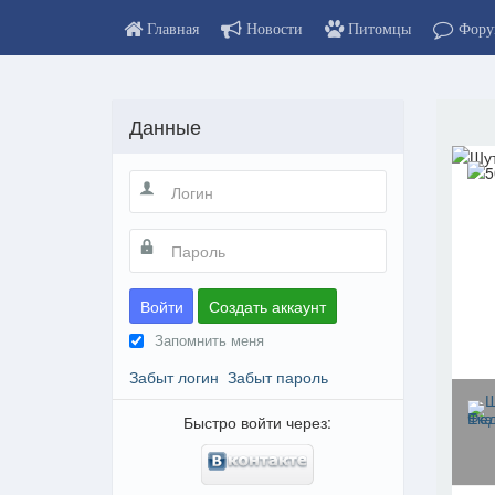
Главная
Новости
Питомцы
Фору
Данные
Войти
Создать аккаунт
Запомнить меня
Забыт логин
Забыт пароль
Быстро войти через: