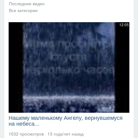
12:05
Нашему маленькому Ангелу, вернувшемуся
на небеса...
1632 просмотров
·
13 года/лет назад