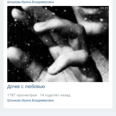
Шлыкова Ирина Владимировна
03:23
Дочке с любовью
1787 просмотров
·
14 года/лет назад
Шлыкова Ирина Владимировна