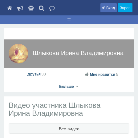
Вход
Зарег.
Шлыкова Ирина Владимировна
Друзья
33
Мне нравится
5
Больше
Видео участника Шлыкова
Ирина Владимировна
Шлыкова Ирина Владимировна
Все видео
На профиль
В друзья
Фото
Видео
Написать сообщение