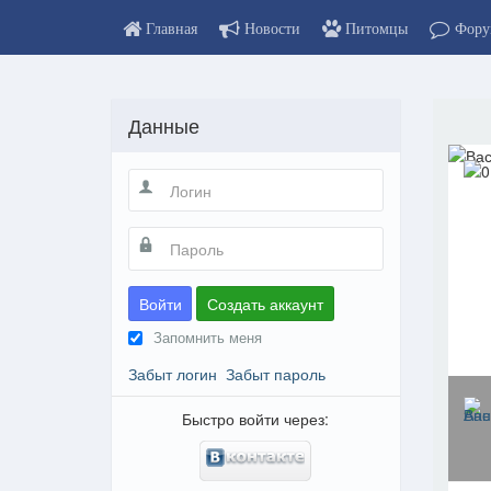
Главная
Новости
Питомцы
Фору
Данные
Войти
Создать аккаунт
Запомнить меня
Забыт логин
Забыт пароль
Быстро войти через: