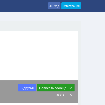
Вход
Регистрация
В друзья
Написать сообщение
915