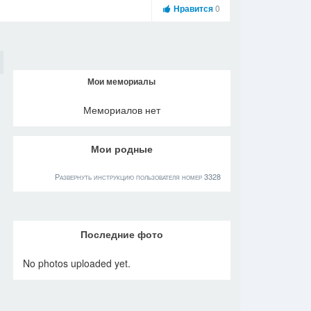
Нравится
0
Мои мемориалы
Мемориалов нет
Мои родные
Развернуть инструкцию пользователя номер 3328
Последние фото
No photos uploaded yet.