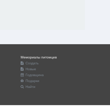
Мемориалы питомцев
Создать
Новые
Годовщина
Подарки
Найти