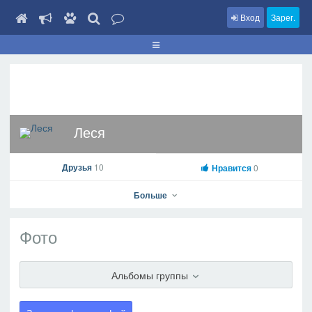
Вход
Зарег.
Леся
Друзья
10
Нравится
0
Больше
Фото
Леся
Альбомы группы
На профиль
В друзья
Фото
Видео
Написать сообщение