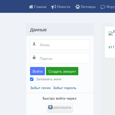
Главная
Новости
Питомцы
Фору
Данные
s11
Войти
Создать аккаунт
Запомнить меня
Забыт логин
Забыт пароль
Быстро войти через: