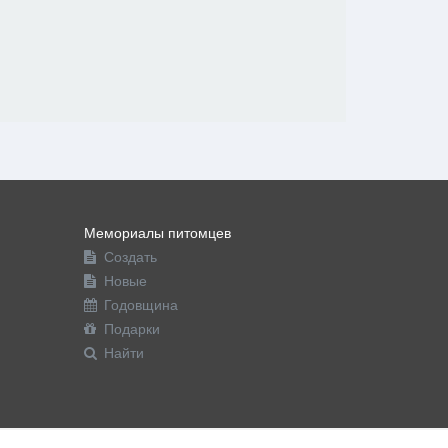
Мемориалы питомцев
Создать
Новые
Годовщина
Подарки
Найти