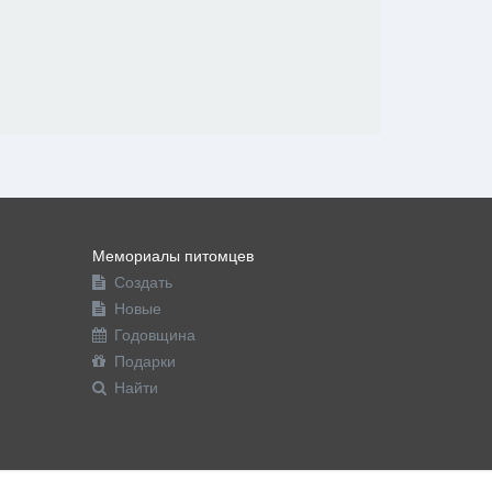
Мемориалы питомцев
Создать
Новые
Годовщина
Подарки
Найти