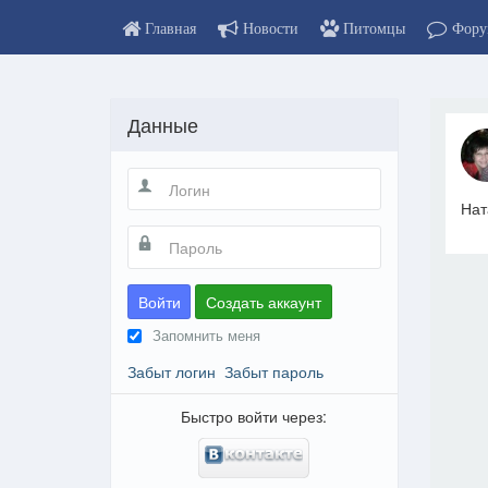
Главная
Новости
Питомцы
Фору
Данные
Нат
Войти
Создать аккаунт
Запомнить меня
Забыт логин
Забыт пароль
Быстро войти через: