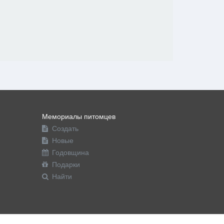
Мемориалы питомцев
Создать
Новые
Годовщина
Подарки
Найти