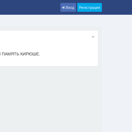
Вход
Регистрация
Я ПАМЯТЬ КИРЮШЕ.