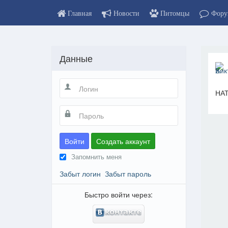
Главная
Новости
Питомцы
Фору
Данные
НА
Войти
Создать аккаунт
Запомнить меня
Забыт логин
Забыт пароль
Быстро войти через: