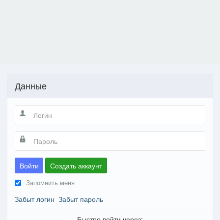
Данные
Войти
Создать аккаунт
Запомнить меня
Забыт логин
Забыт пароль
Быстро войти через: