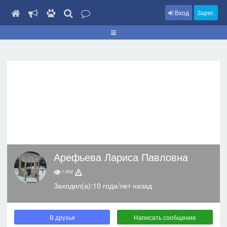
Вход
Зарег.
Арефьева Лариса Павловна
1,592
Заходил(а):10 года/лет назад
В друзья
Написать сообщение