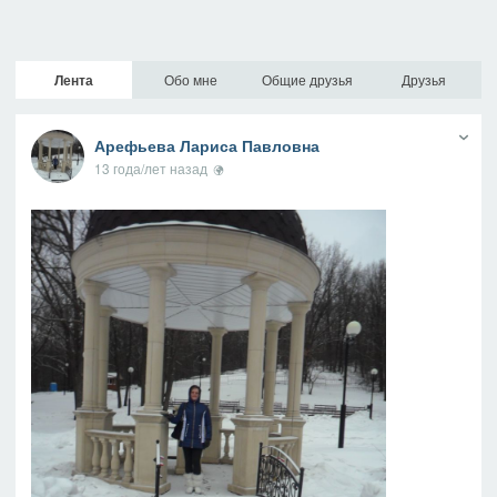
Лента
Обо мне
Общие друзья
Друзья
Арефьева Лариса Павловна
13 года/лет назад