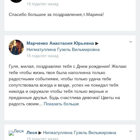
15 года/лет назад
Спасибо большое за поздравления,т.Марина!
Марченко Анастасия Юрьевна
▶
Нигматуллина Гузель Вильмировна
15 года/лет назад
Гуля, милая, поздравляю тебя с Днем рождения! Желаю
тебе чтобы жизнь твоя была наполнена только
радостными событиями, чтобы только удача тебе
сопутствовала всегда и везде, успех не покидал тебя
никогда и окружали чтобы тебя только верные и
преданные друзья. Будь счастлива девочка! Цветы на
радость своим...
Показать больше
Леся
▶
Нигматуллина Гузель Вильмировна
15 года/лет назад