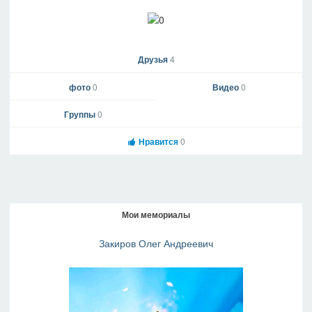
Друзья
4
фото
0
Видео
0
Группы
0
Нравится
0
Мои мемориалы
Закиров Олег Андреевич