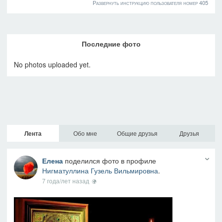
Развернуть инструкцию пользователя номер 405
Последние фото
No photos uploaded yet.
Лента
Обо мне
Общие друзья
Друзья
Елена
поделился фото в профиле
Нигматуллина Гузель Вильмировна
.
7 года/лет назад