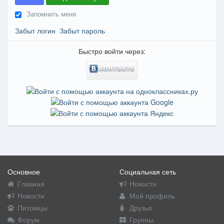
Запомнить меня
Забыт логин
Забыт пароль
Быстро войти через:
Основное
Социальная сеть
Главная
Новости
Новости
Мой профиль
Питомцы
Друзья
Форум
Группы