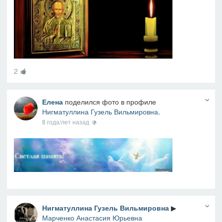
2
Елена
поделился фото в профиле
Нигматуллина Гузель Вильмировна
.
8 года/лет назад
Нигматуллина Гузель Вильмировна
▶
Марченко Анастасия Юрьевна