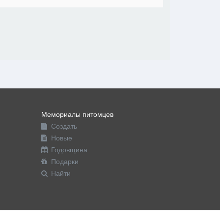
Мемориалы питомцев
Создать
Новые
Годовщина
Подарки
Найти