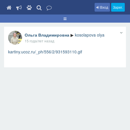
Вход
Зарег.
Ольга Владимировна
▶
kosolapova olya
15 года/лет назад
kartiny.ucoz.ru/_ph/556/2/931593110.gif