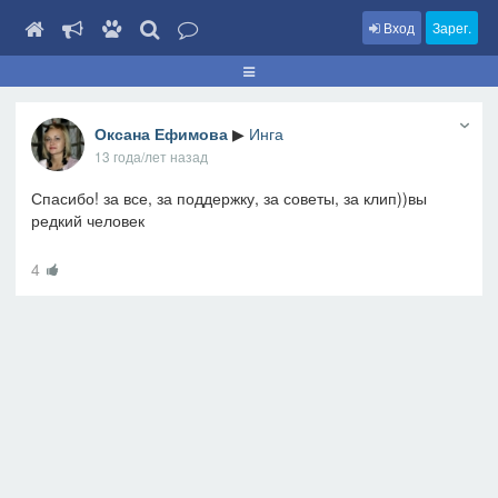
Вход
Зарег.
Оксана Ефимова
▶
Инга
13 года/лет назад
Спасибо! за все, за поддержку, за советы, за клип))вы
редкий человек
4