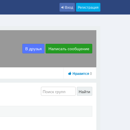
Вход
Регистрация
В друзья
Написать сообщение
Нравится
0
Найти