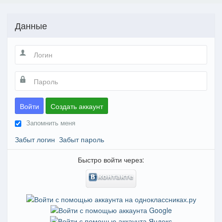
Данные
Войти
Создать аккаунт
Запомнить меня
Забыт логин
Забыт пароль
Быстро войти через: