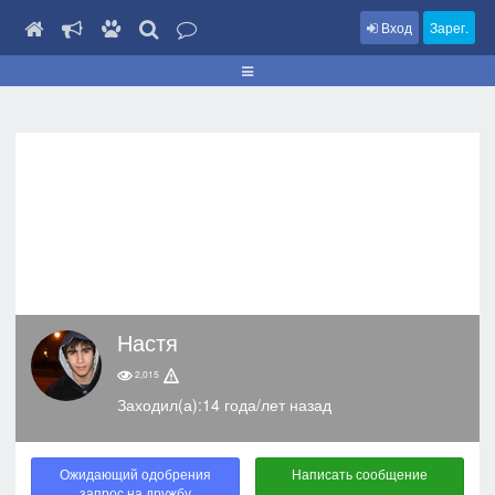
Вход
Зарег.
Настя
2,015
Заходил(а):14 года/лет назад
Ожидающий одобрения
Написать сообщение
запрос на дружбу