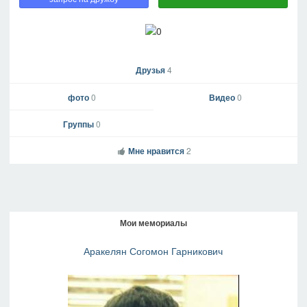
Друзья
4
фото
0
Видео
0
Группы
0
Мне нравится
2
Мои мемориалы
Аракелян Согомон Гарникович