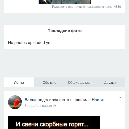
Развернуть инструкцию пользователя номер 4680
Последние фото
No photos uploaded yet.
Лента
Обо мне
Общие друзья
Друзья
Елена
поделился фото в профиле
Настя
.
8 года/лет назад