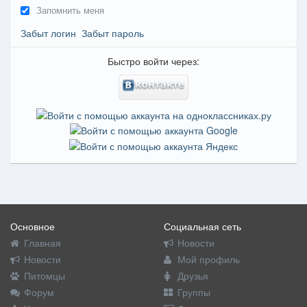
Запомнить меня
Забыт логин
Забыт пароль
Быстро войти через:
Основное
Социальная сеть
Главная
Новости
Новости
Мой профиль
Питомцы
Друзья
Форум
Группы