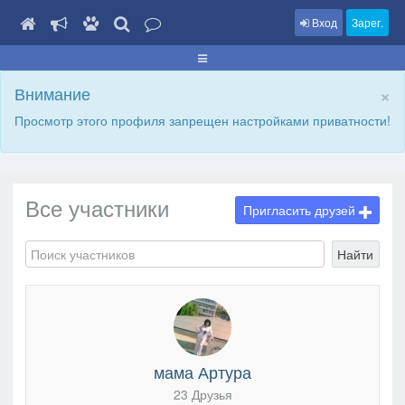
Вход
Зарег.
×
Внимание
Просмотр этого профиля запрещен настройками приватности!
Все участники
Пригласить друзей
Найти
мама Артура
23 Друзья